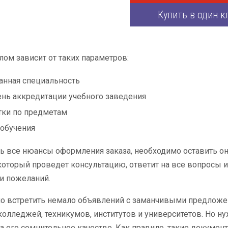
Купить в один к
лом зависит от таких параметров:
нная специальность
нь аккредитации учебного заведения
тки по предметам
обучения
ь все нюансы оформления заказа, необходимо оставить он
оторый проведет консультацию, ответит на все вопросы и
и пожеланий.
но встретить немало объявлений с заманчивыми предлож
колледжей, техникумов, институтов и университетов. Но н
а его сомнительное качество. Как правило, такие документ