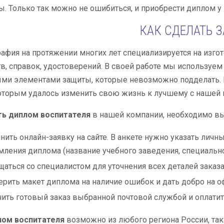
ы. Только так можно не ошибиться, и приобрести диплом у
КАК СДЕЛАТЬ 
афия на протяжении многих лет специализируется на изгот
в, справок, удостоверений. В своей работе мы используем
ми элементами защиты, которые невозможно подделать.
которым удалось изменить свою жизнь к лучшему с нашей
ть диплом воспитателя
в нашей компании, необходимо вы
нить онлайн-заявку на сайте. В анкете нужно указать ли
ления диплома (название учебного заведения, специальнос
аться со специалистом для уточнения всех деталей заказа
рить макет диплома на наличие ошибок и дать добро на о
ить готовый заказ выбранной почтовой службой и оплатить
лом воспитателя
возможно из любого региона России, так 