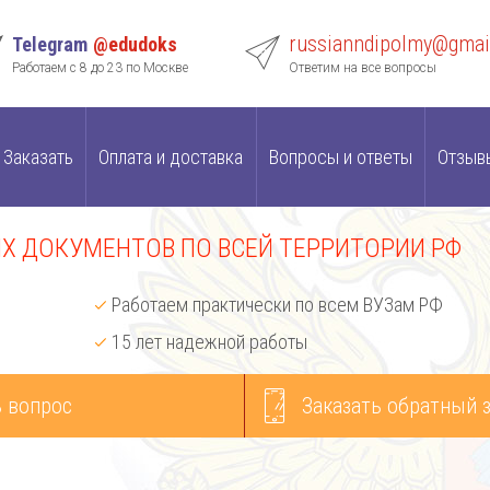
russianndipolmy@gmai
Telegram
@edudoks
Работаем с 8 до 23 по Москве
Ответим на все вопросы
Заказать
Оплата и доставка
Вопросы и ответы
Отзыв
 ДОКУМЕНТОВ ПО ВСЕЙ ТЕРРИТОРИИ РФ
Работаем практически по всем ВУЗам РФ
15 лет надежной работы
 вопрос
Заказать обратный 