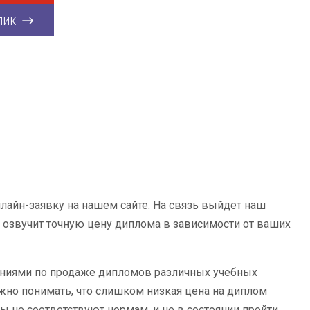
лик
лайн-заявку на нашем сайте. На связь выйдет наш
 озвучит точную цену диплома в зависимости от ваших
ениями по продаже дипломов различных учебных
ужно понимать, что слишком низкая цена на диплом
ы не соответствуют нормам, и не в состоянии пройти