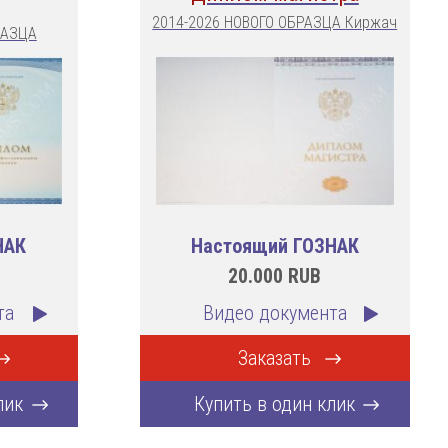
2014-2026 НОВОГО ОБРАЗЦА Киржач
РАЗЦА
НАК
Настоящий ГОЗНАК
20.000
RUB
та
Видео документа
Заказать
лик
Купить в один клик