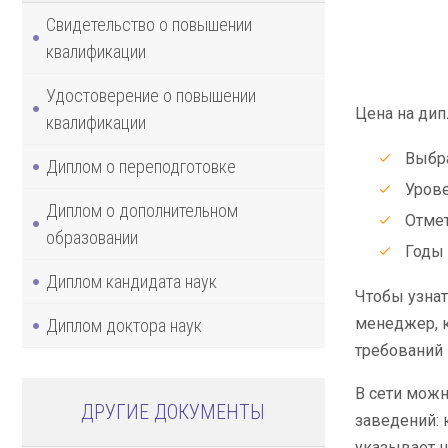
Свидетельство о повышении
квалификации
Удостоверение о повышении
Цена на дип
квалификации
Выбра
Диплом о переподготовке
Урове
Диплом о дополнительном
Отме
образовании
Годы 
Диплом кандидата наук
Чтобы узнат
менеджер, к
Диплом доктора наук
требований 
В сети мож
ДРУГИЕ ДОКУМЕНТЫ
заведений: 
указывает н