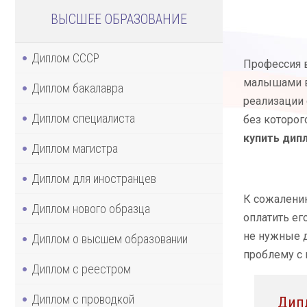
ВЫСШЕЕ ОБРАЗОВАНИЕ
Диплом СССР
Профессия в
малышами ва
Диплом бакалавра
реализации 
Диплом специалиста
без которог
купить дип
Диплом магистра
Диплом для иностранцев
К сожалению
Диплом нового образца
оплатить ег
не нужные д
Диплом о высшем образовании
проблему с 
Диплом с реестром
Диплом с проводкой
Дип