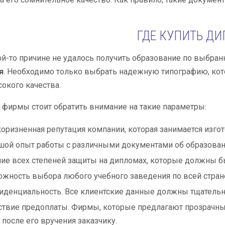
ГДЕ КУПИТЬ Д
ой-то причине не удалось получить образование по выбран
я
. Необходимо только выбрать надежную типографию, кото
окого качества.
фирмы стоит обратить внимание на такие параметры:
оризненная репутация компании, которая занимается изго
ой опыт работы с различными документами об образован
ие всех степеней защиты на дипломах, которые должны бы
жность выбора любого учебного заведения по всей стран
денциальность. Все клиентские данные должны тщательно
ствие предоплаты. Фирмы, которые предлагают прозрачные
 после его вручения заказчику.