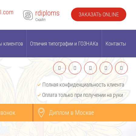
l.com
rdiploms
ЗАКАЗАТЬ ONLINE
Скайп
ы клиентов
Отличия типографии и ГОЗНАКа
Контакты
Полная конфиденциальность клиента
Оплата только при получении на руки
звонок
Диплом в Москве