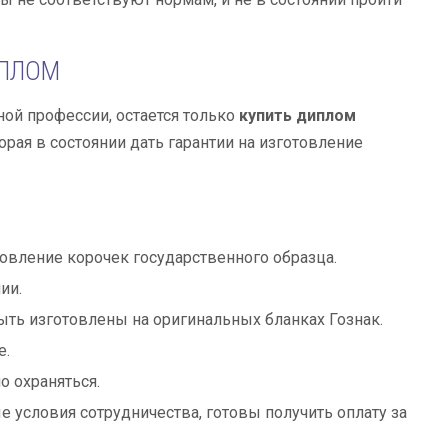
ИПЛОМ
ной профессии, остается только
купить диплом
рая в состоянии дать гарантии на изготовление
товление корочек государственного образца.
ии.
ть изготовлены на оригинальных бланках Гознак.
е.
 охраняться.
 условия сотрудничества, готовы получить оплату за