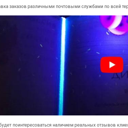
вка заказов различными почтовыми службами по всей те
удет поинтересоваться наличием реальных отзывов клиен