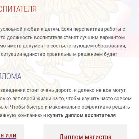
СПИТАТЕЛЯ
зусловной любви к детям. Если перспектива работы с
 то должность воспитателя станет лучшим вариантом
димо иметь документ о соответствующем образовании,
той ситуации единство правильным решением будет
ПЛОМА
ведении стоит очень дорого, и далеко не все могут
лько лет своей жизни на то, чтобы изучать часто совсем
овые. Чтобы быстро и максимально эффективно решить
адежную компанию и
купить диплом воспитателя
.
а или
Диплом магистра