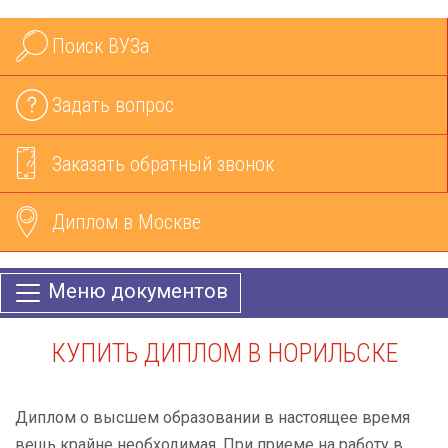
Поиск ВУЗа
Задать вопрос
Заказать обратный звонок
Диплом в Москве
Меню документов
КУПИТЬ ДИПЛОМ В НОРИЛЬСКЕ
Диплом о высшем образовании в настоящее время
вещь крайне необходимая. При приеме на работу в