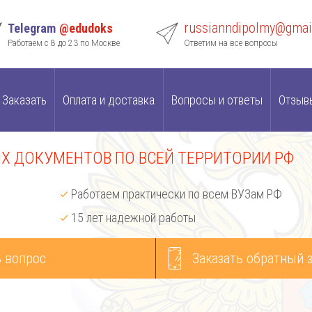
russianndipolmy@gmai
Telegram
@edudoks
Работаем с 8 до 23 по Москве
Ответим на все вопросы
Заказать
Оплата и доставка
Вопросы и ответы
Отзыв
 ДОКУМЕНТОВ ПО ВСЕЙ ТЕРРИТОРИИ РФ
Работаем практически по всем ВУЗам РФ
15 лет надежной работы
 вопрос
Заказать обратный 