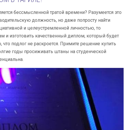
ляется бессмысленной тратой времени? Разумеется это
оводительскую должность, но даже попросту найти
ициативной и целеустремленной личностью, то
ам и изготовить качественный диплом, который будет
о, что подлог не раскроется. Примите решение купить
олгие годы просиживать штаны на студенческой
енциальна.