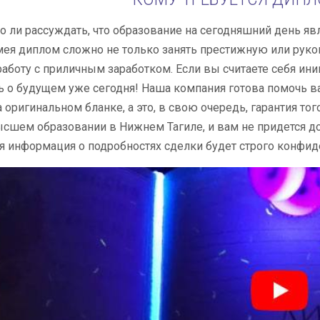
 ли рассуждать, что образование на сегодняшний день яв
имея диплом сложно не только занять престижную или рук
аботу с приличным заработком. Если вы считаете себя ин
ь о будущем уже сегодня! Наша компания готова помочь в
а оригинальном бланке, а это, в свою очередь, гарантия тог
сшем образовании в Нижнем Тагиле, и вам не придется д
ся информация о подробностях сделки будет строго конфид