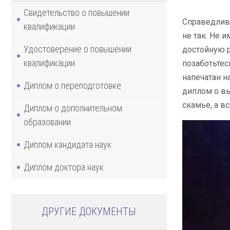
Свидетельство о повышении
Справедливо
квалификации
не так. Не 
Удостоверение о повышении
достойную р
квалификации
позаботьтес
напечатан н
Диплом о переподготовке
диплом о вы
скамье, а в
Диплом о дополнительном
образовании
Диплом кандидата наук
Диплом доктора наук
ДРУГИЕ ДОКУМЕНТЫ