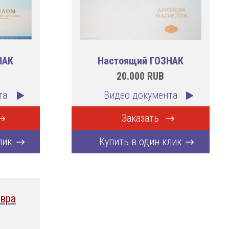
НАК
Настоящий ГОЗНАК
20.000
RUB
та
Видео документа
Заказать
лик
Купить в один клик
вра