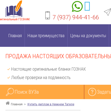
7 (937) 944-41-66
ригинальный ГОЗНАК
Главная
Наши преимущества
Цены на документы
ПРОДАЖА НАСТОЯЩИХ ОБРАЗОВАТЕЛЬНЫХ
Настоящие оригинальные бланки ГОЗНАК
Любые проверки на подлинность
Поиск ВУЗа
Задать
Главная
Купить диплом в Нижнем Тагиле