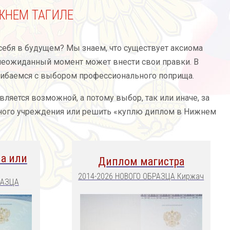
ЖНЕМ ТАГИЛЕ
 себя в будущем? Мы знаем, что существует аксиома
 неожиданный момент может внести свои правки. В
 ошибаемся с выбором профессионального поприща.
яется возможной, а потому выбор, так или иначе, за
льного учреждения или решить «куплю диплом в Нижнем
а или
Диплом магистра
2014-2026 НОВОГО ОБРАЗЦА Киржач
РАЗЦА