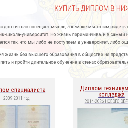
КУПИТЬ ДИПЛОМ В НИ
аждого из нас посещает мысль, а кем же мы хотим видеть
ик-школа-университет. Но жизнь переменчива, и в самый
ается так, что мы либо не поступаем в университет, либо
я жизнь без высшего образования в обществе не представл
упить и пройти длительное обучение в стенах образовате
Диплом техникум
лом специалиста
колледжа
2009-2011 год
2014-2026 НОВОГО ОБ