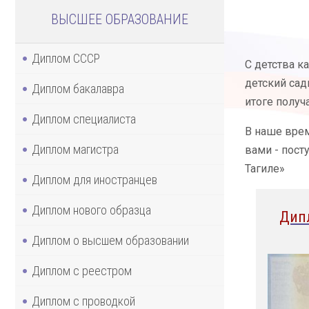
ВЫСШЕЕ ОБРАЗОВАНИЕ
Диплом СССР
С детства к
детский сад
Диплом бакалавра
итоге получ
Диплом специалиста
В наше врем
Диплом магистра
вами - пост
Тагиле»
Диплом для иностранцев
Диплом нового образца
Дип
Диплом о высшем образовании
Диплом с реестром
Диплом с проводкой