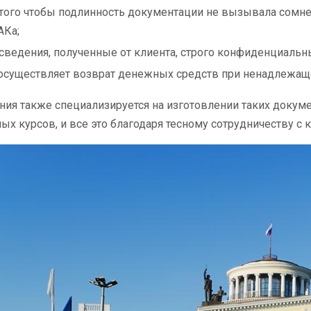
 того чтобы подлинность документации не вызывала сомне
АКа;
 сведения, полученные от клиента, строго конфиденциальн
осуществляет возврат денежных средств при ненадлежащ
ия также специализируется на изготовлении таких докуме
ых курсов, и все это благодаря тесному сотрудничеству с 