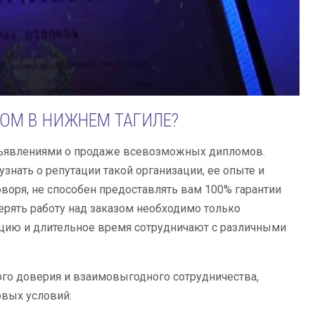
ОМ В НИЖНЕМ ТАГИЛЕ?
бъявлениями о продаже всевозможных дипломов.
нать о репутации такой организации, ее опыте и
воря, не способен предоставлять вам 100% гарантии
верять работу над заказом необходимо только
цию и длительное время сотрудничают с различными
го доверия и взаимовыгодного сотрудничества,
овых условий: