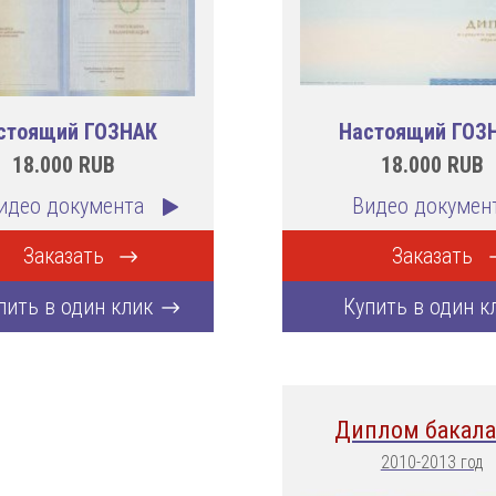
стоящий ГОЗНАК
Настоящий ГОЗ
18.000
RUB
18.000
RUB
идео документа
Видео докумен
Заказать
Заказать
пить в один клик
Купить в один к
Диплом бакала
2010-2013 год