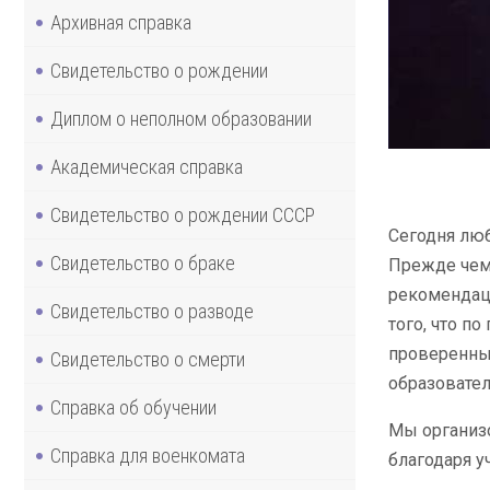
Архивная справка
Свидетельство о рождении
Диплом о неполном образовании
Академическая справка
Свидетельство о рождении СССР
Сегодня лю
Свидетельство о браке
Прежде чем 
рекомендаци
Свидетельство о разводе
того, что п
проверенны
Свидетельство о смерти
образовате
Справка об обучении
Мы организо
Справка для военкомата
благодаря у