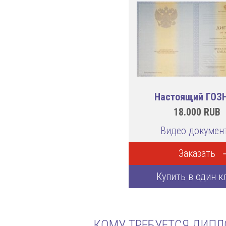
Настоящий ГОЗ
18.000
RUB
Видео докумен
Заказать
Купить в один к
КОМУ ТРЕБУЕТСЯ ДИПЛ