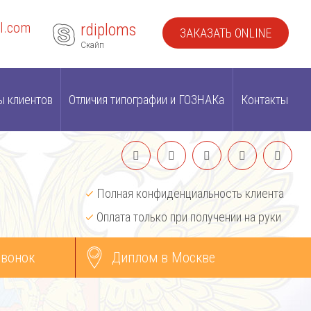
l.com
rdiploms
ЗАКАЗАТЬ ONLINE
Скайп
ы клиентов
Отличия типографии и ГОЗНАКа
Контакты
Полная конфиденциальность клиента
Оплата только при получении на руки
звонок
Диплом в Москве