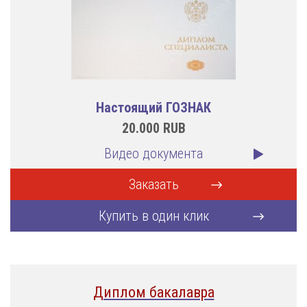
Настоящий ГОЗНАК
20.000
RUB
Видео документа
Заказать
Купить в один клик
Диплом бакалавра