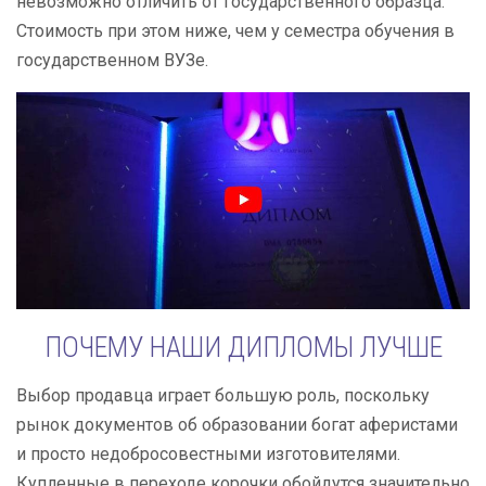
невозможно отличить от государственного образца.
Стоимость при этом ниже, чем у семестра обучения в
государственном ВУЗе.
ПОЧЕМУ НАШИ ДИПЛОМЫ ЛУЧШЕ
Выбор продавца играет большую роль, поскольку
рынок документов об образовании богат аферистами
и просто недобросовестными изготовителями.
Купленные в переходе корочки обойдутся значительно