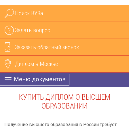
Поиск ВУЗа
Задать вопрос
Заказать обратный звонок
Диплом в Москве
Меню документов
КУПИТЬ ДИПЛОМ О ВЫСШЕМ
ОБРАЗОВАНИИ
Получение высшего образования в России требует