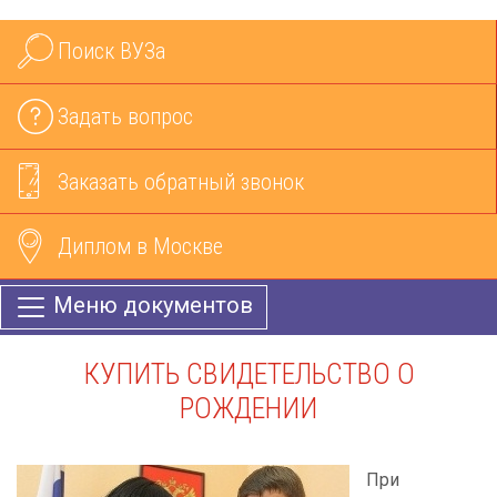
Поиск ВУЗа
Задать вопрос
Заказать обратный звонок
Диплом в Москве
Меню документов
КУПИТЬ СВИДЕТЕЛЬСТВО О
РОЖДЕНИИ
При