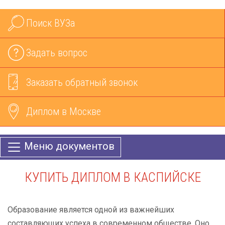
Поиск ВУЗа
Задать вопрос
Заказать обратный звонок
Диплом в Москве
Меню документов
КУПИТЬ ДИПЛОМ В КАСПИЙСКЕ
Образование является одной из важнейших
составляющих успеха в современном обществе. Оно