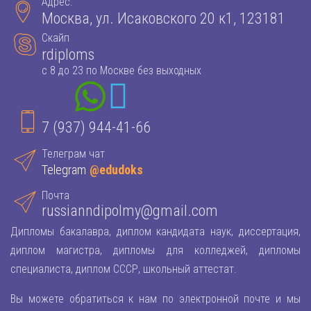
Адрес:
Москва, ул. Исаковского 20 к1, 123181
Скайп
rdiploms
с 8 до 23 по Москве без выходных
7 (937) 944-41-66
Телеграм чат
Telegram
@edudoks
Почта
russianndipolmy@gmail.com
Дипломы бакалавра, диплом кандидата наук, диссертация,
диплом магистра, дипломы для колледжей, дипломы
специалиста, диплом СССР, школьный аттестат.
Вы можете обратиться к нам по электронной почте и мы