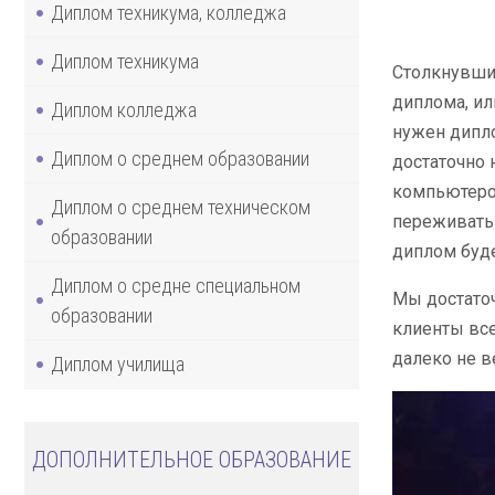
Диплом техникума, колледжа
Диплом техникума
Столкнувши
диплома, ил
Диплом колледжа
нужен дипло
Диплом о среднем образовании
достаточно 
компьютером
Диплом о среднем техническом
переживать 
образовании
диплом буде
Диплом о средне специальном
Мы достаточ
образовании
клиенты все
далеко не в
Диплом училища
ДОПОЛНИТЕЛЬНОЕ ОБРАЗОВАНИЕ