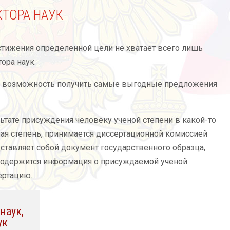
ТОРА НАУК
остижения определенной цели не хватает всего лишь
ора наук.
ет возможность получить самые выгодные предложения
ьтате присуждения человеку ученой степени в какой-то
ная степень, принимается диссертационной комиссией
тавляет собой документ государственного образца,
 содержится информация о присуждаемой ученой
ертацию.
наук,
ук