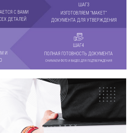
ШАГ3
АЕТСЯ С ВАМИ
ИЗГОТОВЛЯЕМ "МАКЕТ"
СЕХ ДЕТАЛЕЙ
ДОКУМЕНТА ДЛЯ УТВЕРЖДЕНИЯ
ШАГ4
М И
ПОЛНАЯ ГОТОВНОСТЬ ДОКУМЕНТА
О
СНИМАЕМ ФОТО И ВИДЕО ДЛЯ ПОДТВЕРЖДЕНИЯ