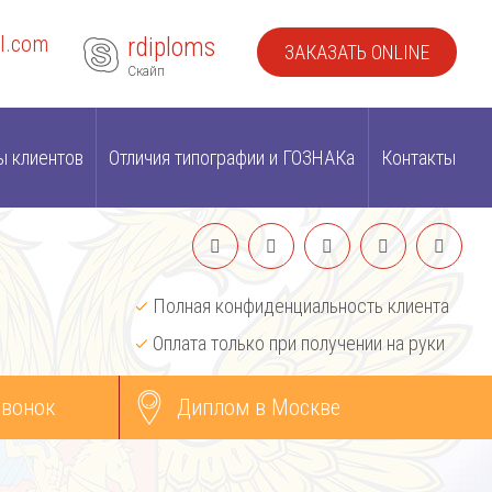
l.com
rdiploms
ЗАКАЗАТЬ ONLINE
Скайп
ы клиентов
Отличия типографии и ГОЗНАКа
Контакты
Полная конфиденциальность клиента
Оплата только при получении на руки
звонок
Диплом в Москве