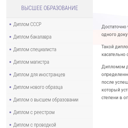
ВЫСШЕЕ ОБРАЗОВАНИЕ
Диплом СССР
Достаточно 
одного доку
Диплом бакалавра
Такой дипл
Диплом специалиста
касательно 
Диплом магистра
Дипломом до
Диплом для иностранцев
определенно
после успеш
Диплом нового образца
который уст
степени в о
Диплом о высшем образовании
Диплом с реестром
Диплом с проводкой