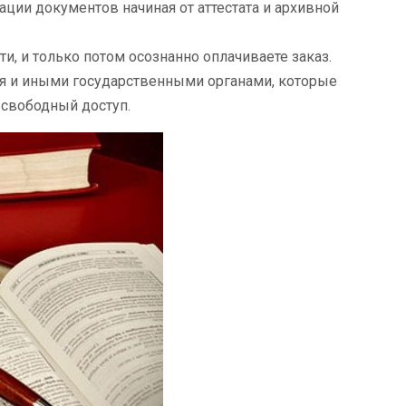
ции документов начиная от аттестата и архивной
и, и только потом осознанно оплачиваете заказ.
я и иными государственными органами, которые
 свободный доступ.