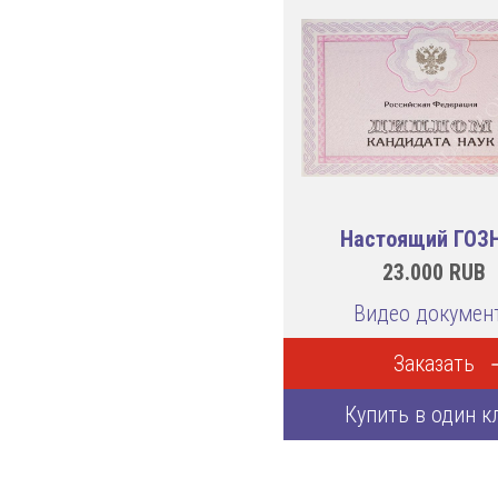
Настоящий ГОЗ
23.000
RUB
Видео докумен
Заказать
Купить в один к