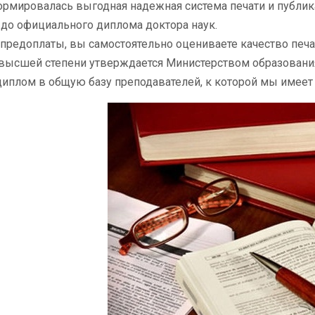
ормировалась выгодная надежная система печати и публика
 до официального диплома доктора наук.
предоплаты, вы самостоятельно оцениваете качество печат
высшей степени утверждается Министерством образовани
диплом в общую базу преподавателей, к которой мы имеет