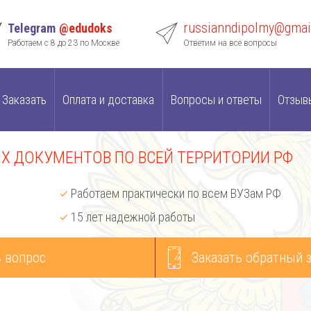
russianndipolmy@gmai
Telegram
@edudoks
Работаем с 8 до 23 по Москве
Ответим на все вопросы
Заказать
Оплата и доставка
Вопросы и ответы
Отзыв
 ДОКУМЕНТОВ ПО ВСЕЙ ТЕРРИТОРИИ РФ
Работаем практически по всем ВУЗам РФ
15 лет надежной работы
 вопрос
Заказать обратный 