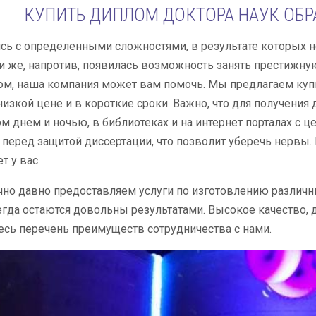
КУПИТЬ ДИПЛОМ ДОКТОРА НАУК ОБРА
сь с определенными сложностями, в результате которых 
и же, напротив, появилась возможность занять престижну
м, наша компания может вам помочь. Мы предлагаем купи
низкой цене и в короткие сроки. Важно, что для получения
 днем и ночью, в библиотеках и на интернет порталах с 
перед защитой диссертации, что позволит уберечь нервы.
т у вас.
но давно предоставляем услуги по изготовлению различн
гда остаются довольны результатами. Высокое качество, 
есь перечень преимуществ сотрудничества с нами.