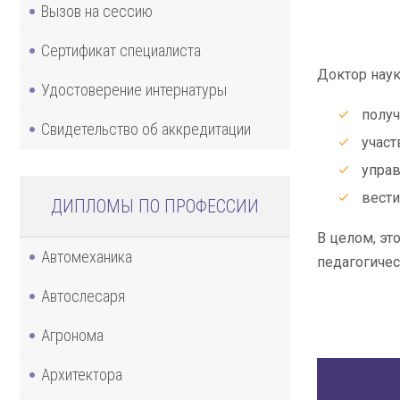
Вызов на сессию
Сертификат специалиста
Доктор наук
Удостоверение интернатуры
получ
Свидетельство об аккредитации
участ
управ
вести
ДИПЛОМЫ ПО ПРОФЕССИИ
В целом, эт
Автомеханика
педагогичес
Автослесаря
Агронома
Архитектора