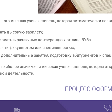
 - это высшая ученая степень, которая автоматически позв
ать высокую зарплату;
вовать в различных конференциях от лица ВУЗа;
лять факультетом или специальностью;
 дополнительные занятия, подготовку абитуриентов и спе
о наиболее значимая и высокая ученая степень, которая о
кой деятельности.
ПРОЦЕСС ОФОР