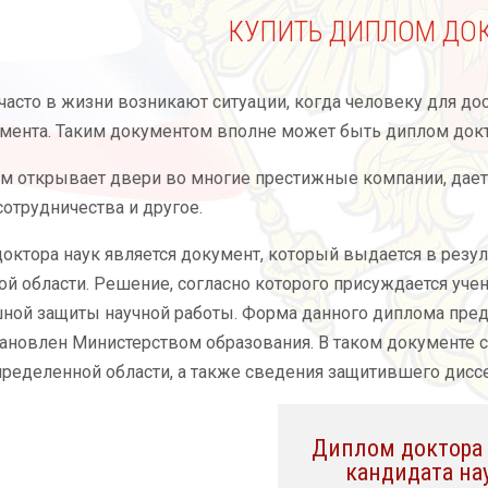
КУПИТЬ ДИПЛОМ ДОК
часто в жизни возникают ситуации, когда человеку для д
мента. Таким документом вполне может быть диплом докт
ом открывает двери во многие престижные компании, да
сотрудничества и другое.
ктора наук является документ, который выдается в резул
й области. Решение, согласно которого присуждается уче
ной защиты научной работы. Форма данного диплома предс
ановлен Министерством образования. В таком документе
пределенной области, а также сведения защитившего дисс
Диплом доктора 
кандидата на